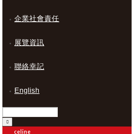
企業社會責任
展覽資訊
聯絡幸記
English
celine