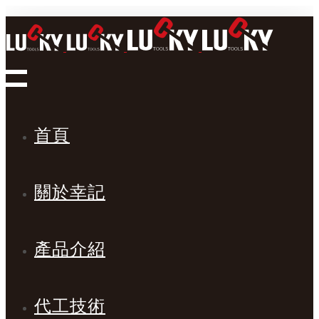
首頁
關於幸記
產品介紹
代工技術