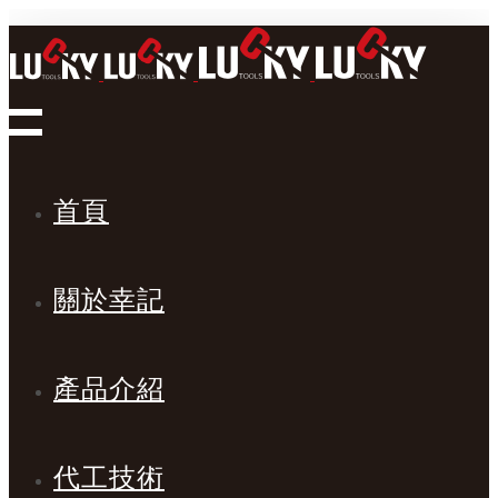
首頁
關於幸記
產品介紹
代工技術