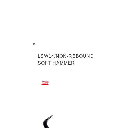
LSW14/NON-REBOUND
SOFT HAMMER
詳情