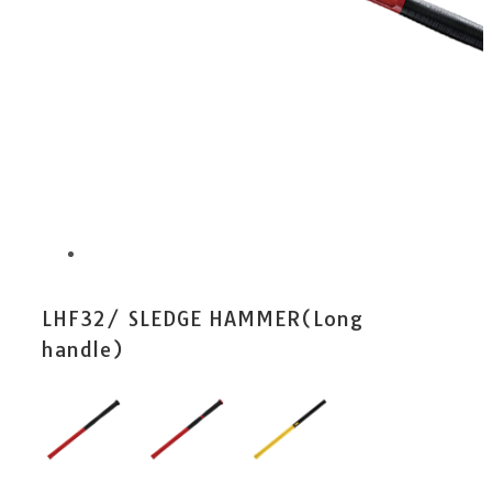
LHF32/ SLEDGE HAMMER(Long
handle)