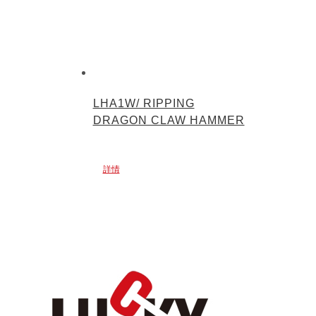
LHA1W/ RIPPING
DRAGON CLAW HAMMER
詳情