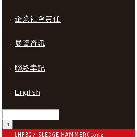
企業社會責任
展覽資訊
聯絡幸記
English
LHF32/ SLEDGE HAMMER(Long