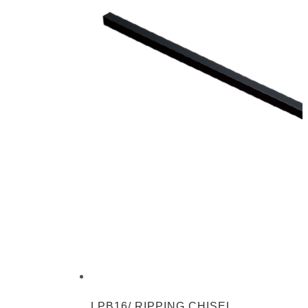
LPB16/ RIPPING CHISEL