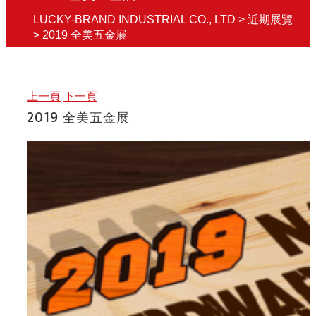
LUCKY-BRAND INDUSTRIAL CO., LTD
>
近期展覽
>
2019 全美五金展
上一頁
下一頁
2019 全美五金展