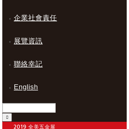
企業社會責任
展覽資訊
聯絡幸記
English
2019 全美五金展