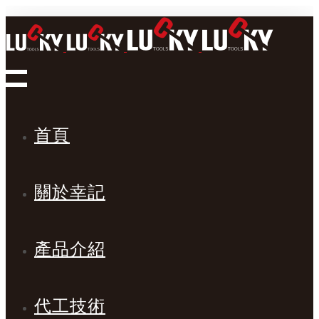
首頁
關於幸記
產品介紹
代工技術